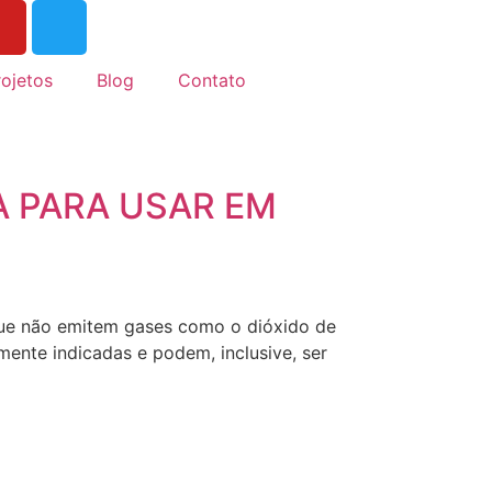
rojetos
Blog
Contato
A PARA USAR EM
que não emitem gases como o dióxido de
ente indicadas e podem, inclusive, ser